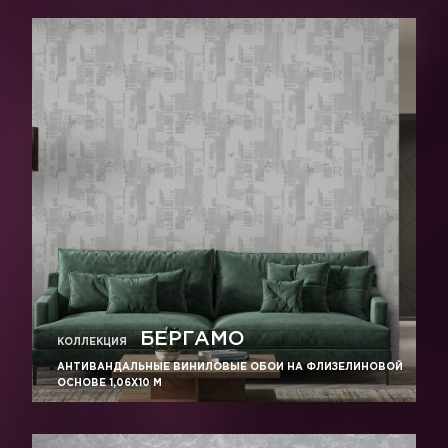
БЕРГАМО
КОЛЛЕКЦИЯ
АНТИВАНДАЛЬНЫЕ ВИНИЛОВЫЕ ОБОИ НА ФЛИЗЕЛИНОВОЙ
ОСНОВЕ 1,06Х10 М