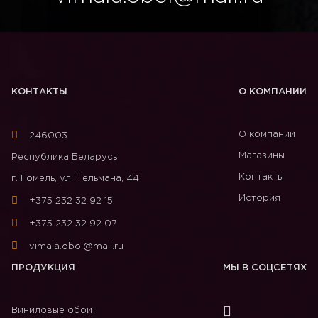
КОНТАКТЫ
О КОМПАНИИ
О компании
246003
Магазины
Республика Беларусь
Контакты
г. Гомель, ул. Тельмана, 44
История
+375 232 32 92 15
+375 232 32 92 07
vimala.oboi@mail.ru
ПРОДУКЦИЯ
МЫ В СОЦСЕТЯХ
Виниловые обои