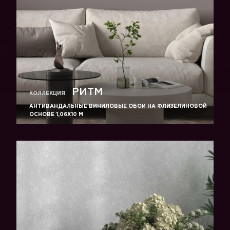
РИТМ
КОЛЛЕКЦИЯ
АНТИВАНДАЛЬНЫЕ ВИНИЛОВЫЕ ОБОИ НА ФЛИЗЕЛИНОВОЙ
ОСНОВЕ 1,06Х10 М