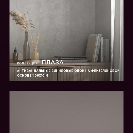
ПЛАЗА
КОЛЛЕКЦИЯ
АНТИВАНДАЛЬНЫЕ ВИНИЛОВЫЕ ОБОИ НА ФЛИЗЕЛИНОВОЙ
ОСНОВЕ 1,06Х10 М