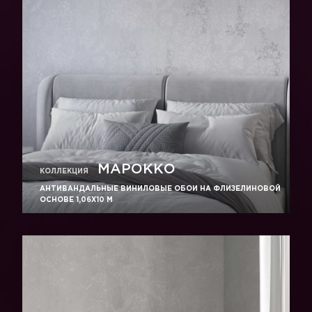
МАРОККО
КОЛЛЕКЦИЯ
АНТИВАНДАЛЬНЫЕ ВИНИЛОВЫЕ ОБОИ НА ФЛИЗЕЛИНОВОЙ
ОСНОВЕ 1,06Х10 М