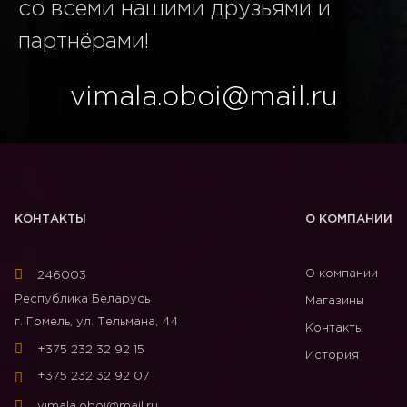
со всеми нашими друзьями и
партнёрами!
vimala.oboi@mail.ru
КОНТАКТЫ
О КОМПАНИИ
О компании
246003
Республика Беларусь
Магазины
г. Гомель, ул. Тельмана, 44
Контакты
+375 232 32 92 15
История
+375 232 32 92 07
vimala.oboi@mail.ru