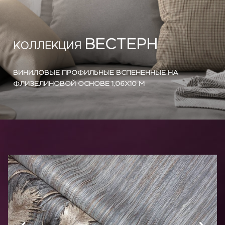
ВЕСТЕРН
КОЛЛЕКЦИЯ
ВИНИЛОВЫЕ ПРОФИЛЬНЫЕ ВСПЕНЕННЫЕ НА
ФЛИЗЕЛИНОВОЙ ОСНОВЕ 1,06Х10 М