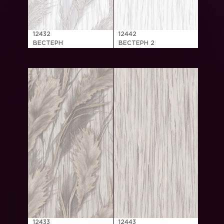
12432
12442
ВЕСТЕРН
ВЕСТЕРН 2
12433
12443