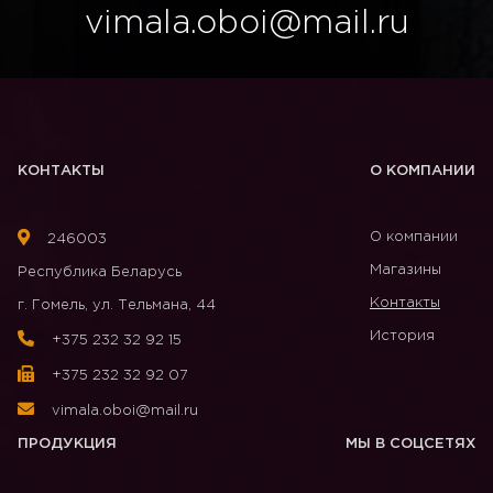
vimala.oboi@mail.ru
КОНТАКТЫ
О КОМПАНИИ
О компании
246003
Магазины
Республика Беларусь
Контакты
г. Гомель, ул. Тельмана, 44
История
+375 232 32 92 15
+375 232 32 92 07
vimala.oboi@mail.ru
ПРОДУКЦИЯ
МЫ В СОЦСЕТЯХ