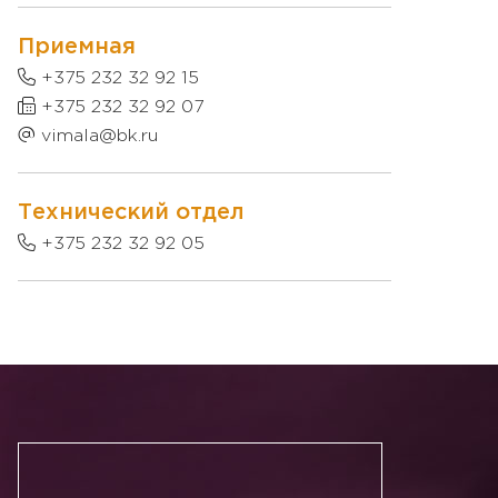
Приемная
+375 232 32 92 15
+375 232 32 92 07
vimala@bk.ru
Технический отдел
+375 232 32 92 05