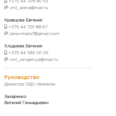
+375 44 709 90 55
vml_alena@mail.ru
Кравцова Евгения
+375 44 720 88 67
janevimala7@gmail.com
Хлуднева Евгения
+375 44 595 00 55
vml_yevgeniya@mail.ru
Руководство
Директор ОДО «Вимала»
Захаренко
Виталий Геннадьевич