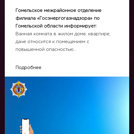
Гомельское межрайонное отделение
филиала «Госэнергогазнадзора» по
Гомельской области информирует:
Ванная комната в жилом доме, квартире,
даче относится к помещением с
повышенной опасностью…
Подробнее