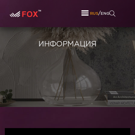
/
RUS
ENG
ИНФОРМАЦИЯ