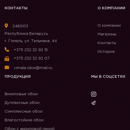
КОНТАКТЫ
О КОМПАНИИ
О компании
246003
Республика Беларусь
Магазины
г. Гомель, ул. Тельмана, 44
Контакты
+375 232 32 92 15
История
+375 232 32 92 07
vimala.oboi@mail.ru
ПРОДУКЦИЯ
МЫ В СОЦСЕТЯХ
Виниловые обои
Дуплексные обои
Симплексные обои
Влагостойкие обои
Обои с акриловой пеной