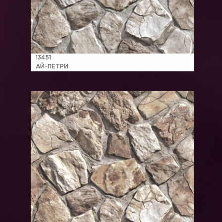
13451
АЙ-ПЕТРИ