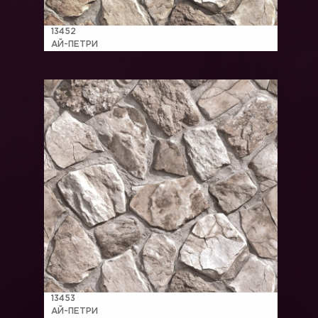
13452
АЙ-ПЕТРИ
13453
АЙ-ПЕТРИ