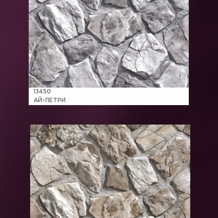
13450
АЙ-ПЕТРИ