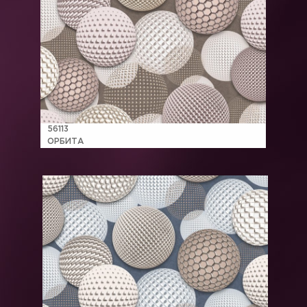
56113
ОРБИТА