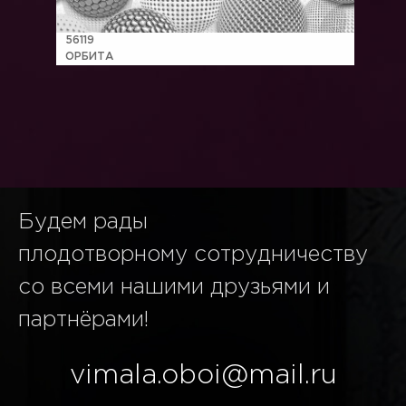
56119
ОРБИТА
Будем рады
плодотворному сотрудничеству
со всеми нашими друзьями и
партнёрами!
vimala.oboi@mail.ru