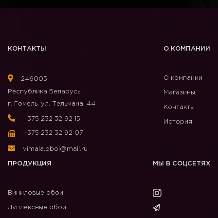
КОНТАКТЫ
О КОМПАНИИ
О компании
246003
Республика Беларусь
Магазины
г. Гомель, ул. Тельмана, 44
Контакты
+375 232 32 92 15
История
+375 232 32 92 07
vimala.oboi@mail.ru
ПРОДУКЦИЯ
МЫ В СОЦСЕТЯХ
Виниловые обои
Дуплексные обои