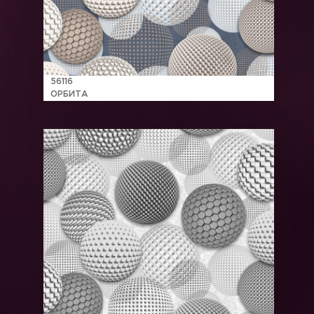
56116
ОРБИТА