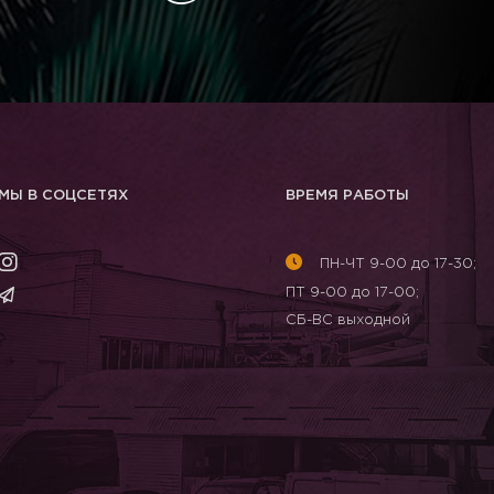
МЫ В СОЦСЕТЯХ
ВРЕМЯ РАБОТЫ
ПН-ЧТ 9-00 до 17-30;
ПТ 9-00 до 17-00;
СБ-ВС выходной