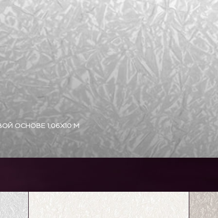
Й ОСНОВЕ 1,06Х10 М