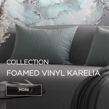
COLLECTION
FOAMED VINYL KARELIA
MORE