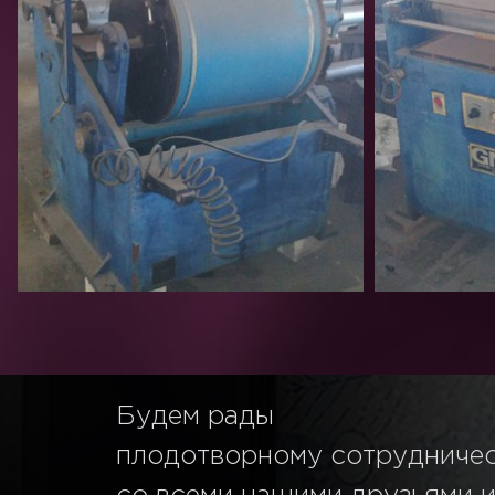
Будем рады
плодотворному сотрудниче