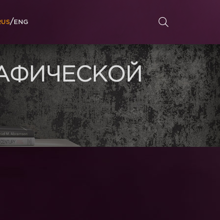
/
RUS
ENG
АФИЧЕСКОЙ