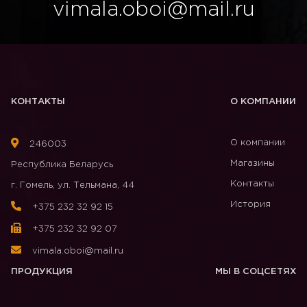
vimala.oboi@mail.ru
КОНТАКТЫ
О КОМПАНИИ
О компании
246003
Магазины
Республика Беларусь
Контакты
г. Гомель, ул. Тельмана, 44
История
+375 232 32 92 15
+375 232 32 92 07
vimala.oboi@mail.ru
ПРОДУКЦИЯ
МЫ В СОЦСЕТЯХ