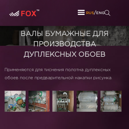
/
RUS
ENG
ВАЛЫ БУМАЖНЫЕ ДЛЯ
ПРОИЗВОДСТВА
ДУПЛЕКСНЫХ ОБОЕВ
Применяются для тиснения полотна дуплексных
обоев после предварительной накатки рисунка.